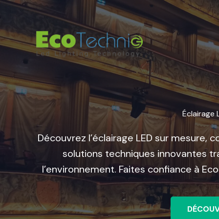
Aller
au
contenu
Éclairage 
Découvrez l’éclairage LED sur mesure, c
solutions techniques innovantes t
l’environnement. Faites confiance à Eco
DÉCOUV