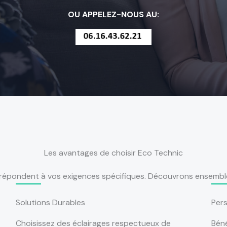
OU APPELEZ-NOUS AU:
Les avantages de choisir Eco Technic
i répondent à vos exigences spécifiques. Découvrons ensembl
Solutions Durables
Per
Choisissez des éclairages respectueux de
Béné