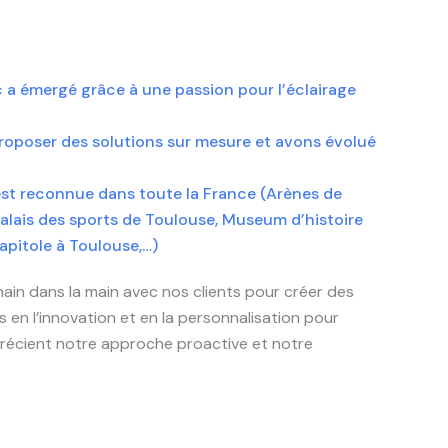
a émergé grâce à une passion pour l’éclairage
poser des solutions sur mesure et avons évolué
 est reconnue dans toute la France (Arènes de
alais des sports de Toulouse, Museum d’histoire
capitole à Toulouse,…)
main dans la main avec nos clients pour créer des
 en l’innovation et en la personnalisation pour
précient notre approche proactive et notre