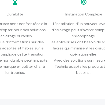
Durabilité
Installation Complexe
prises sont confrontées à la
L’installation d’un nouveau s
d’opter pour des solutions
d’éclairage peut s’avérer comp
’éclairage durables.
chronophage.
ue d’informations sur des
Les entreprises ont besoin de s
 adaptés et fiables sur le
faciles qui minimisent les disru
omplique cette transition.
opérationnelles.
ge non durable peut impacter
Avec des solutions sur mesur
de marque et coûter cher à
Technic adapte les produits 
l’entreprise.
besoins .