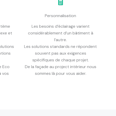
Personnalisation
ystème
Les besoins d’éclairage varient
lexe et
considérablement d’un bâtiment à
l’autre.
olutions
Les solutions standards ne répondent
ptions
souvent pas aux exigences
spécifiques de chaque projet.
e Eco
De la façade au project intérieur nous
à vos
sommes là pour vous aider.