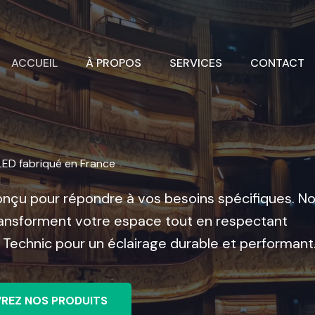
ACCUEIL
À PROPOS
SERVICES
CONTACT
LED fabriqué en France
onçu pour répondre à vos besoins spécifiques. N
ransforment votre espace tout en respectant
 Technic pour un éclairage durable et performant
REZ NOS PRODUITS