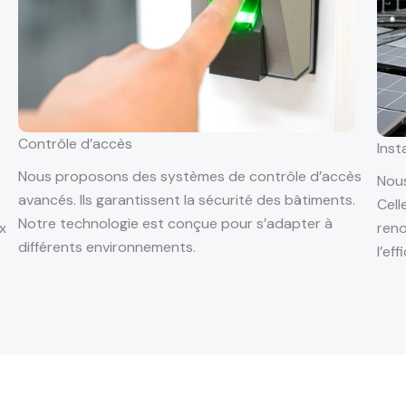
Contrôle d’accès
Inst
Nous proposons des systèmes de contrôle d’accès
Nous
avancés. Ils garantissent la sécurité des bâtiments.
Cell
Notre technologie est conçue pour s’adapter à
x
reno
différents environnements.
l’ef